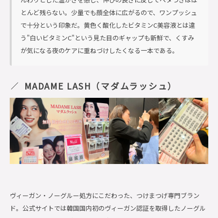
とんど残らない。少量でも顔全体に広がるので、ワンプッシュ
で十分という印象だ。黄色く酸化したビタミンC美容液とは違
う"白いビタミンC"という見た目のギャップも新鮮で、くすみ
が気になる夜のケアに重ねづけしたくなる一本である。
MADAME LASH（マダムラッシュ）
ヴィーガン・ノーグルー処方にこだわった、つけまつげ専門ブラン
ド。公式サイトでは韓国国内初のヴィーガン認証を取得したノーグル