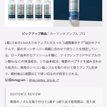
ピックアップ商品：
カーミング アンプル プロ
1箱に5本の3.5ml入りのアンプルが入った"5週間集中ケア"設計のアイ
テムで、肌のターンオーバー周期に合わせて使うことを想定してい
る。ローズ由来のエクソソームを軸に、ナイアシンアミドやヒアルロ
ン酸Naなどの保湿成分、シカ由来成分、複数のペプチドを組み合わせ
た処方だ。専用のシリコン製ノズルを取り付けて使うアンプル形状
で、開封後は1週間ほどで使い切るのが目安とされる。
公式Instagram：
@asceplus_pro.jp ↗
EDITOR'S REVIEW
専用のノズルを取り付けて1滴ずつ絞り出す使用感は、見た目