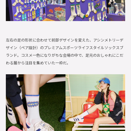
左右の足の形状に合わせて前部デザインを変えた、アシンメトリーデ
ザイン（ペア設計）のプレミアムスポーツライフスタイルソックスブ
ランド。コスメ一色になりがちな会場の中で、足元のおしゃれにこだ
わる層から注目を集めていた一枠だ。