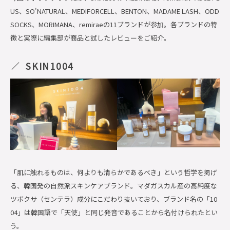
US、SO'NATURAL、MEDIFORCELL、BENTON、MADAME LASH、ODD
SOCKS、MORIMANA、remiraeの11ブランドが参加。各ブランドの特
徴と実際に編集部が商品と試したレビューをご紹介。
SKIN1004
「肌に触れるものは、何よりも清らかであるべき」という哲学を掲げ
る、韓国発の自然派スキンケアブランド。マダガスカル産の高純度な
ツボクサ（センテラ）成分にこだわり抜いており、ブランド名の「10
04」は韓国語で「天使」と同じ発音であることから名付けられたとい
う。