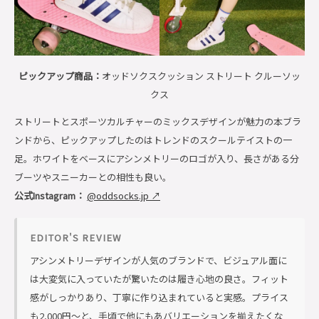
ピックアップ商品：
オッドソクスクッション ストリート クルーソッ
クス
ストリートとスポーツカルチャーのミックスデザインが魅力の本ブラ
ンドから、ピックアップしたのはトレンドのスクールテイストの一
足。ホワイトをベースにアシンメトリーのロゴが入り、長さがある分
ブーツやスニーカーとの相性も良い。
公式Instagram：
@oddsocks.jp ↗
EDITOR'S REVIEW
アシンメトリーデザインが人気のブランドで、ビジュアル面に
は大変気に入っていたが驚いたのは履き心地の良さ。フィット
感がしっかりあり、丁寧に作り込まれていると実感。プライス
も2,000円〜と、手頃で他にもあバリエーションを揃えたくな