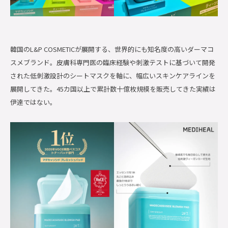
韓国のL&P COSMETICが展開する、世界的にも知名度の高いダーマコ
スメブランド。皮膚科専門医の臨床経験や刺激テストに基づいて開発
された低刺激設計のシートマスクを軸に、幅広いスキンケアラインを
展開してきた。45カ国以上で累計数十億枚規模を販売してきた実績は
伊達ではない。