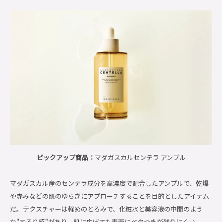
ピックアップ商品：
マダガスカルセンテラ アンプル
マダガスカル産のセンテラ成分を高濃度で配合したアンプルで、乾燥
や赤みなどの肌のゆらぎにアプローチすることを目的としたアイテム
だ。テクスチャーは軽めのとろみで、化粧水と美容液の中間のよう
な"するり感"があり、肌に広げても表面にベタつきが残りにくい。