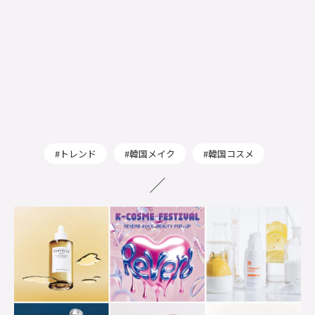
トレンド
韓国メイク
韓国コスメ