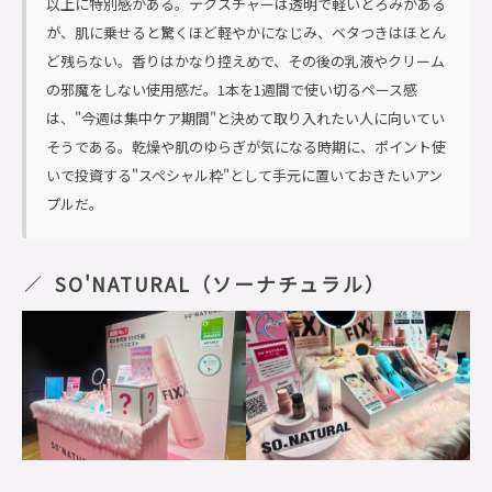
以上に特別感がある。テクスチャーは透明で軽いとろみがある
が、肌に乗せると驚くほど軽やかになじみ、ベタつきはほとん
ど残らない。香りはかなり控えめで、その後の乳液やクリーム
の邪魔をしない使用感だ。1本を1週間で使い切るペース感
は、"今週は集中ケア期間"と決めて取り入れたい人に向いてい
そうである。乾燥や肌のゆらぎが気になる時期に、ポイント使
いで投資する"スペシャル枠"として手元に置いておきたいアン
プルだ。
SO'NATURAL（ソーナチュラル）