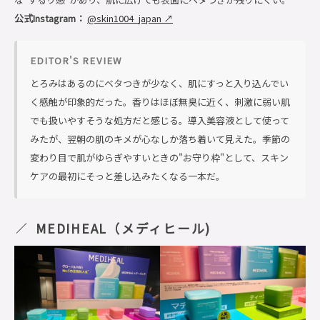
公式Instagram：
@skin1004_japan ↗
EDITOR'S REVIEW
とろみはあるのにベタつきが少なく、肌にすっと入り込んでい
く感触が印象的だった。香りはほぼ無臭に近く、刺激に弱い肌
でも扱いやすそうな処方だと感じる。導入美容液として使って
みたが、翌朝の肌のキメが心なしか落ち着いて見えた。季節の
変わり目で肌がゆらぎやすいときの"お守り枠"として、スキン
ケアの最初にそっと差し込みたくなる一本だ。
MEDIHEAL（メディヒール)