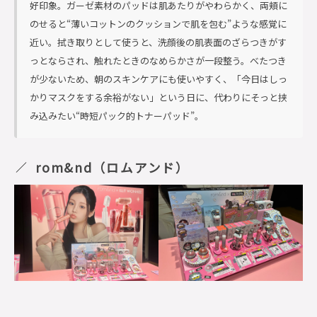
好印象。ガーゼ素材のパッドは肌あたりがやわらかく、両頬に
のせると“薄いコットンのクッションで肌を包む”ような感覚に
近い。拭き取りとして使うと、洗顔後の肌表面のざらつきがす
っとならされ、触れたときのなめらかさが一段整う。べたつき
が少ないため、朝のスキンケアにも使いやすく、「今日はしっ
かりマスクをする余裕がない」という日に、代わりにそっと挟
み込みたい“時短パック的トナーパッド”。
rom&nd（ロムアンド）