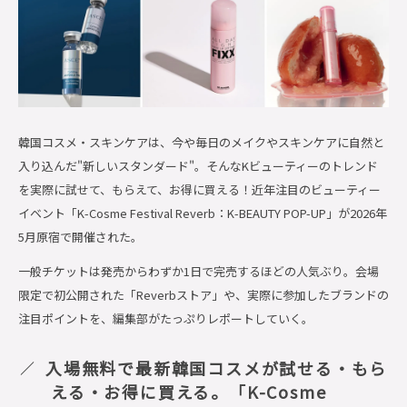
韓国コスメ・スキンケアは、今や毎日のメイクやスキンケアに自然と
入り込んだ"新しいスタンダード"。そんなKビューティーのトレンド
を実際に試せて、もらえて、お得に買える！近年注目のビューティー
イベント「K-Cosme Festival Reverb：K-BEAUTY POP-UP」が2026年
5月原宿で開催された。
一般チケットは発売からわずか1日で完売するほどの人気ぶり。会場
限定で初公開された「Reverbストア」や、実際に参加したブランドの
注目ポイントを、編集部がたっぷりレポートしていく。
入場無料で最新韓国コスメが試せる・もら
える・お得に買える。「K-Cosme