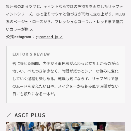
果汁感のあるツヤと、ティントならではの色持ちを両立したリップテ
ィントシリーズ。ひと塗りでツヤと色づきが同時に立ち上がり、MLBB
系のベージュ・ローズから、フレッシュなコーラル・レッドまで幅広
いカラーが揃う。
公式Instagram：
@romand_jp ↗
EDITOR'S REVIEW
唇に乗せた瞬間、内側から血色感がふわっと立ち上がるのが心
地いい。べたつきは少なく、時間が経つとシアーな色みに変化
していく過程も楽しめる。乾燥も気にならず、リップだけで顔
のムードを変えたい日や、メイクを一から組み直す時間がない
日にも頼りになる一本だ。
ASCE PLUS