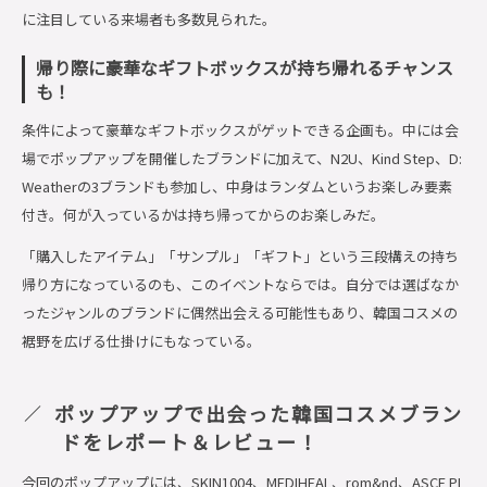
に注目している来場者も多数見られた。
帰り際に豪華なギフトボックスが持ち帰れるチャンス
も！
条件によって豪華なギフトボックスがゲットできる企画も。中には会
場でポップアップを開催したブランドに加えて、N2U、Kind Step、D:
Weatherの3ブランドも参加し、中身はランダムというお楽しみ要素
付き。何が入っているかは持ち帰ってからのお楽しみだ。
「購入したアイテム」「サンプル」「ギフト」という三段構えの持ち
帰り方になっているのも、このイベントならでは。自分では選ばなか
ったジャンルのブランドに偶然出会える可能性もあり、韓国コスメの
裾野を広げる仕掛けにもなっている。
ポップアップで出会った韓国コスメブラン
ドをレポート＆レビュー！
今回のポップアップには、SKIN1004、MEDIHEAL、rom&nd、ASCE PL