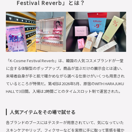
Festival Reverb」とは？
「K-Cosme Festival Reverb」は、韓国の人気コスメブランドが一堂
に会する体験型のポップアップ。商品が並ぶだけの展示会とは違い、
来場者自身が手と肌で確かめながら選べる仕掛けがいくつも用意され
ているところが特徴だ。第4回は2026年5月、原宿のWITH HARAJUKU
HALLで3日間。入場は2時間ごとのタイムスロット制で運営された。
人気アイテムをその場で試せる
各ブランドのブースにはテスターが用意されていて、気になっていた
スキンケアやリップ、フィクサーなどを実際に手に取って質感を確か