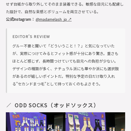
せず台紙から取り外してそのまま装着できる。敏感な目元にも配慮し
た設計で、自然な束感とボリュームを両立させている。
公式Instagram：
@madamelash_jp ↗
EDITOR'S REVIEW
グルー不要と聞いて「どういうこと！？」と気になっていた
が、実際につけてみるとフィット感が十分にあり驚き。重さも
ほとんど感じず、長時間つけていても目元への負担が少ない。
デザインの種類が多く、ナチュラル派にも華やか派にも選択肢
があるのが嬉しいポイントだ。特別な予定の日だけ取り入れ
る"セカンドまつ毛"として持っておくのもよさそう。
ODD SOCKS（オッドソックス）