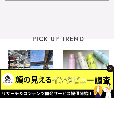
PICK UP TREND
2026.06.15
2026.04.28
松屋銀座「美しくなるビ
香りをまとう、ナプラの
アガーデン2026」｜今年
ヘアケア3選。UV対策か
のテーマは「メキシカ
らスタイリングまで、こ