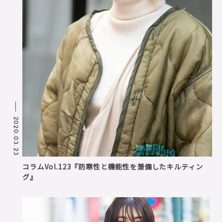
2020.03.23
コラムVol.123『防寒性と機能性を兼備したキルティン
グ』