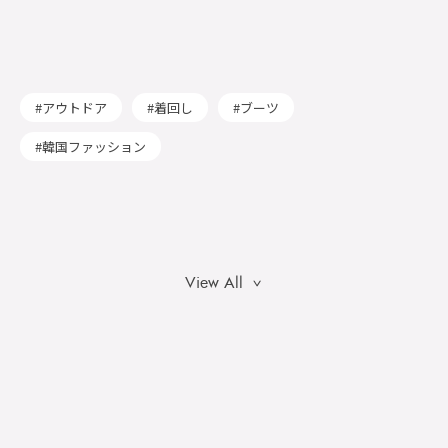
アウトドア
着回し
ブーツ
韓国ファッション
View All