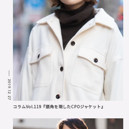
2019.12.27
コラムVol.119『頭角を現したCPOジャケット』