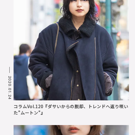
2020.01.24
コラムVol.120『ダサいからの脱却、トレンドへ返り咲い
た”ムートン”』