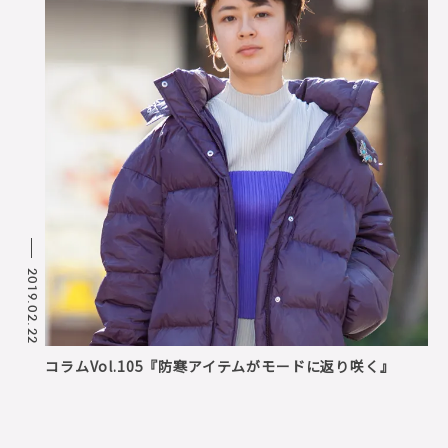
2019.02.22
コラムVol.105『防寒アイテムがモードに返り咲く』