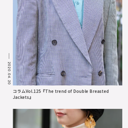
2020.04.20
コラムVol.125『The trend of Double Breasted
Jackets』