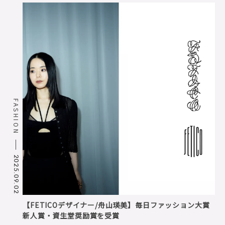
FASHION
2025.09.02
【FETICOデザイナー/舟山瑛美】毎日ファッション大賞
新人賞・資生堂奨励賞を受賞