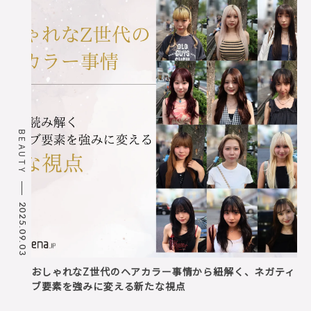
BEAUTY
2025.09.03
おしゃれなZ世代のヘアカラー事情から紐解く、ネガティ
ブ要素を強みに変える新たな視点