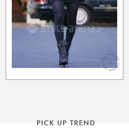
＞
PICK UP TREND