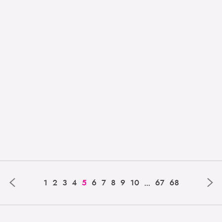
‹
›
...
1
2
3
4
5
6
7
8
9
10
67
68