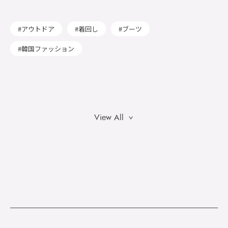
アウトドア
着回し
ブーツ
韓国ファッション
View All