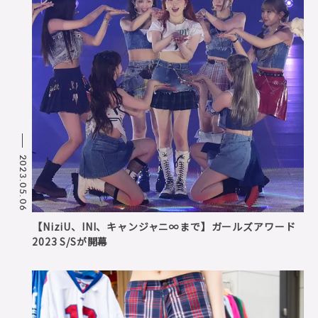
2023.05.06
【NiziU、INI、キャンジャニ∞まで】ガールズアワード
2023 S/Sが開幕