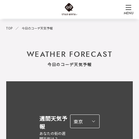
MENU
TOP
今日のコーデ天気予報
WEATHER FORECAST
今日のコーデ天気予報
週間天気予
報
あなたの街の週
間天気は？