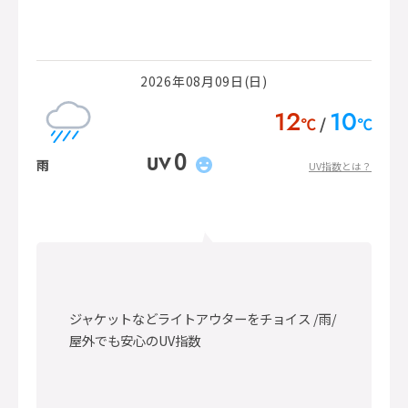
2026年08月09日(日)
12
10
℃
℃
0
UV
雨
UV指数とは？
ジャケットなどライトアウターをチョイス /雨/
屋外でも安心のUV指数