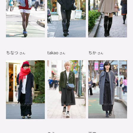
ちなつ
takao
ちか
さん
さん
さん