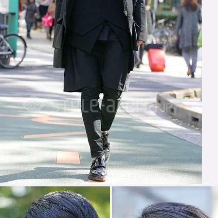
hierry