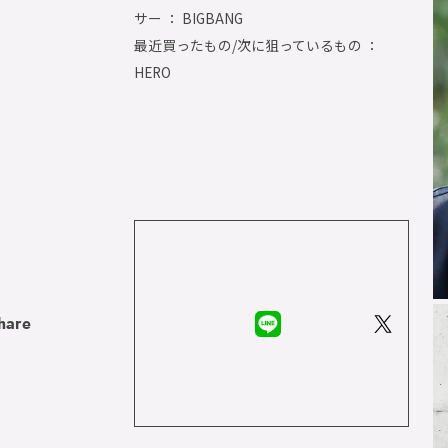
サー ： BIGBANG
最近買ったもの/次に狙っているもの ：
HERO
hare