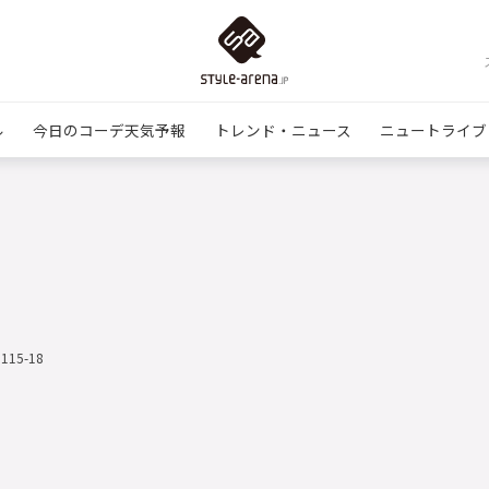
ル
今日のコーデ天気予報
トレンド・ニュース
ニュートライブ
1115-18