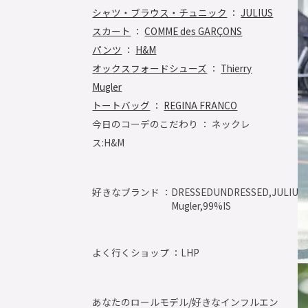
シャツ・ブラウス・チュニック
：
JULIUS
スカート
：
COMME des GARÇONS
パンツ
：
H&M
オックスフォードシューズ
：
Thierry
Mugler
トートバッグ
：
REGINA FRANCO
今日のコーデのこだわり ： ネックレ
ス:H&M
好きなブランド ：
DRESSEDUNDRESSED,JULIUS,T
Mugler,99%IS
よく行くショップ ：
LHP
あなたのロールモデル/好きなインフルエン