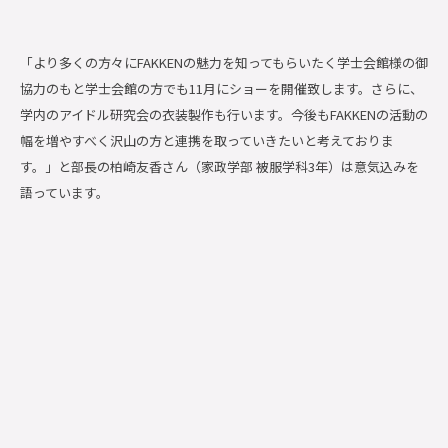
「より多くの方々にFAKKENの魅力を知ってもらいたく学士会館様の御
協力のもと学士会館の方でも11月にショーを開催致します。さらに、
学内のアイドル研究会の衣装製作も行います。今後もFAKKENの活動の
幅を増やすべく沢山の方と連携を取っていきたいと考えておりま
す。」と部長の柏崎友香さん（家政学部 被服学科3年）は意気込みを
語っています。