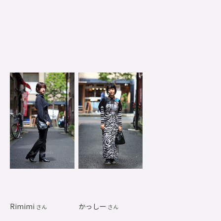
Rimimi
かっしー
さん
さん