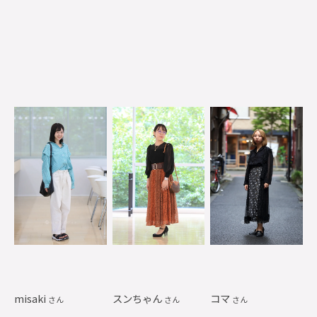
misaki
スンちゃん
コマ
さん
さん
さん