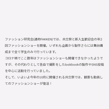
ファッション研究会(通称FAKKEN)では、共立祭と新入生歓迎会の年2
回ファッションショーを開催。いずれも企画から製作さらには舞台構
成まで全て学生のみで行っています。
コロナ禍でここ数年はファッションショーも開催できなかったようで
すが、その代わりとして各自で撮影をしたlookbookの製作やSNS投稿
を中心に活動を行っていました。
そして、いよいよ今年の10月に開催される共立祭では、観客も動員し
てのファッションショーが復活！