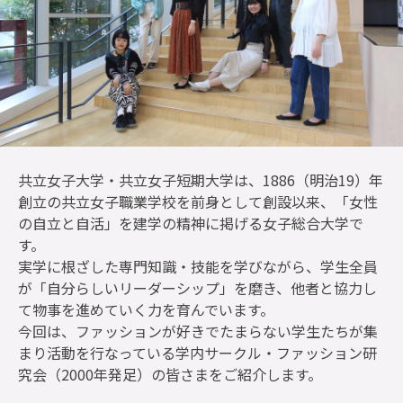
共立女子大学・共立女子短期大学は、1886（明治19）年
創立の共立女子職業学校を前身として創設以来、「女性
の自立と自活」を建学の精神に掲げる女子総合大学で
す。
実学に根ざした専門知識・技能を学びながら、学生全員
が「自分らしいリーダーシップ」を磨き、他者と協力し
て物事を進めていく力を育んでいます。
今回は、ファッションが好きでたまらない学生たちが集
まり活動を行なっている学内サークル・ファッション研
究会（2000年発足）の皆さまをご紹介します。