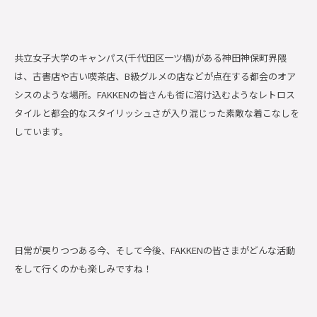
共立女子大学のキャンパス(千代田区一ツ橋)がある神田神保町界隈
は、古書店や古い喫茶店、B級グルメの店などが点在する都会のオア
シスのような場所。FAKKENの皆さんも街に溶け込むようなレトロス
タイルと都会的なスタイリッシュさが入り混じった素敵な着こなしを
しています。
日常が戻りつつある今、そして今後、FAKKENの皆さまがどんな活動
をして行くのかも楽しみですね！