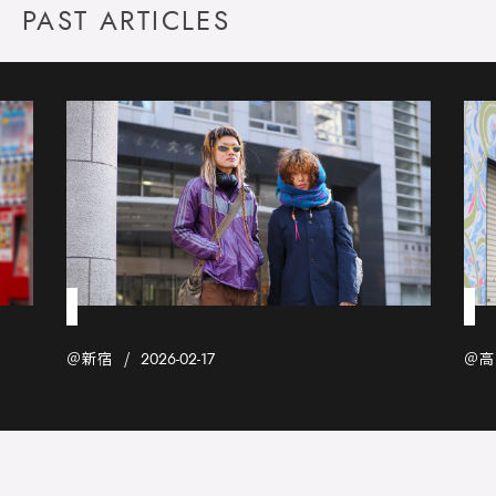
PAST ARTICLES
＠新宿
＠高
2026-02-17