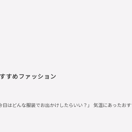
すすめファッション
今日はどんな服装でお出かけしたらいい？」 気温にあったお