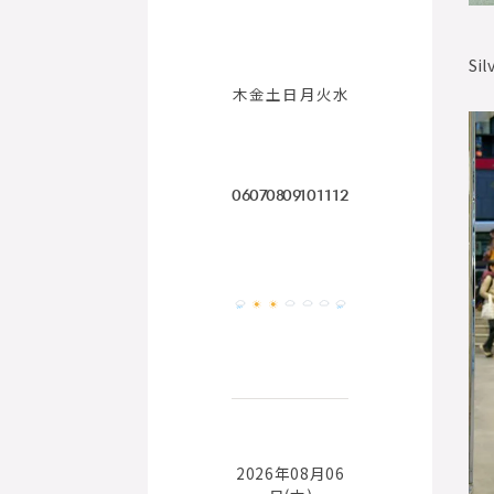
Sil
木
金
土
日
月
火
水
06
07
08
09
10
11
12
2026年08月06