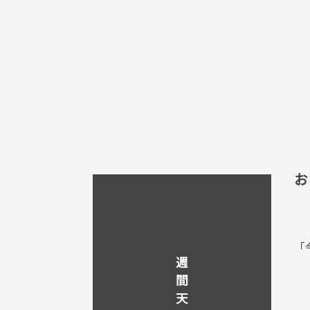
お
「
週
間
天