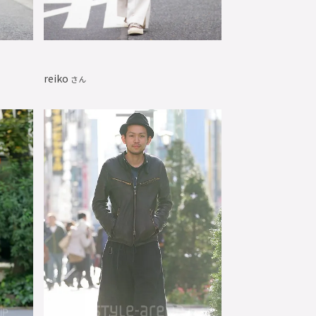
reiko
さん