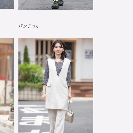
パンチ
さん