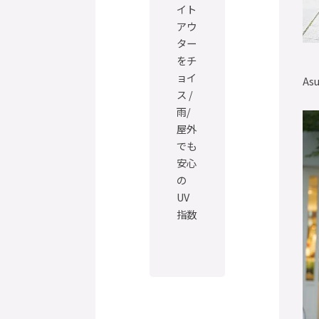
イト
アウ
ター
をチ
ョイ
As
ス /
雨/
屋外
でも
安心
の
UV
指数