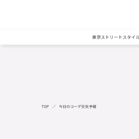
東京ストリートスタイ
TOP
今日のコーデ天気予報