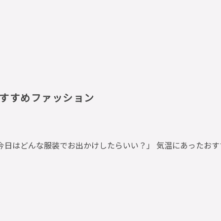
すすめファッション
今日はどんな服装でお出かけしたらいい？」 気温にあったお