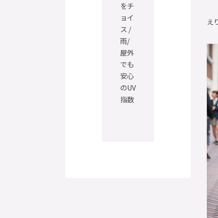
をチ
ョイ
え
ス /
雨/
屋外
でも
安心
のUV
指数