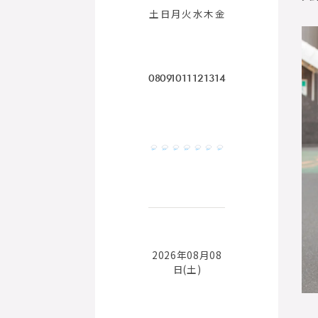
土
日
月
火
水
木
金
08
09
10
11
12
13
14
2026年08月08
日(土)