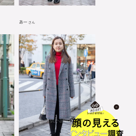
あー
さん