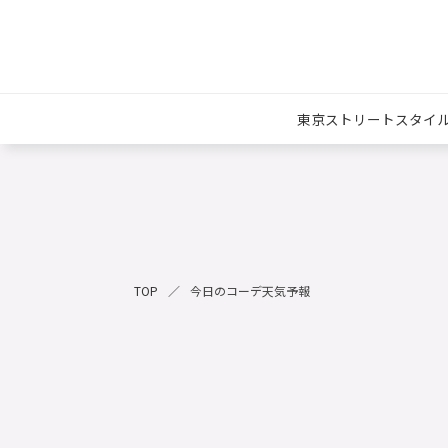
東京ストリートスタイ
TOP
今日のコーデ天気予報