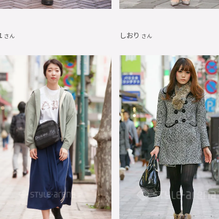
ユ
しおり
さん
さん