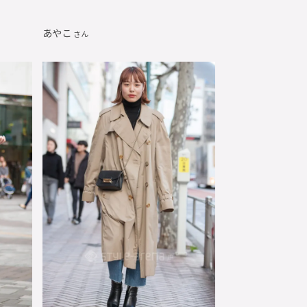
あやこ
さん