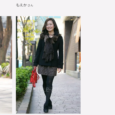
もえか
さん