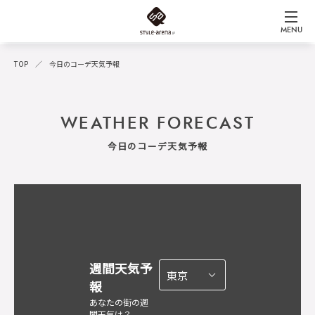
MENU
TOP
今日のコーデ天気予報
WEATHER FORECAST
今日のコーデ天気予報
週間天気予
報
あなたの街の週
間天気は？