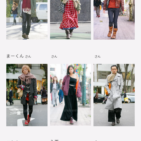
まーくん
さん
さん
さん