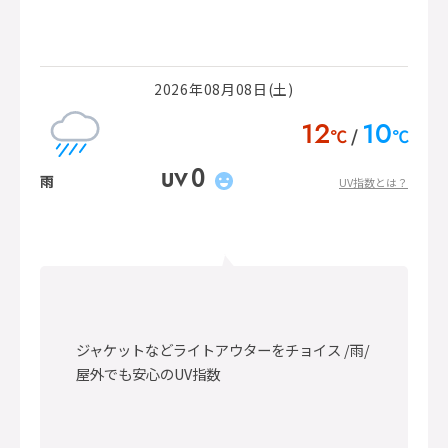
2026年08月08日(土)
12
10
℃
℃
0
UV
雨
UV指数とは？
ジャケットなどライトアウターをチョイス /雨/
屋外でも安心のUV指数