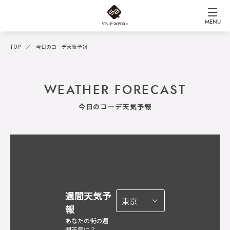
MENU
TOP
今日のコーデ天気予報
WEATHER FORECAST
今日のコーデ天気予報
週間天気予
報
あなたの街の週
間天気は？