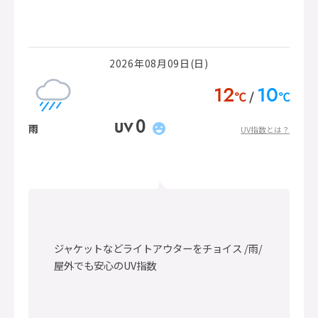
2026年08月09日(日)
12
10
℃
℃
0
UV
雨
UV指数とは？
ジャケットなどライトアウターをチョイス /雨/
屋外でも安心のUV指数