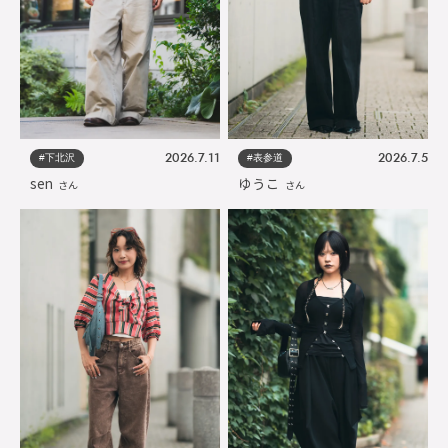
#下北沢
#表参道
2026.7.11
2026.7.5
sen
ゆうこ
さん
さん