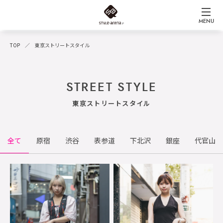
MENU
TOP
東京ストリートスタイル
STREET STYLE
東京ストリートスタイル
全て
原宿
渋谷
表参道
下北沢
銀座
代官山