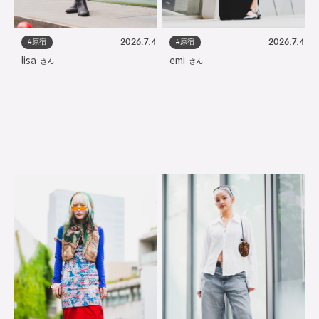
#原宿
#原宿
2026.7.4
2026.7.4
lisa
emi
さん
さん