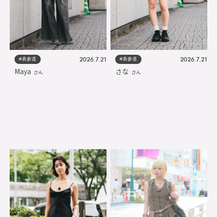
#表参道
#表参道
2026.7.21
2026.7.21
Maya
さな
さん
さん