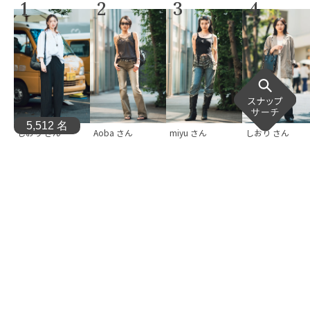
1
2
3
4
5,512 名
しおり
さん
Aoba
さん
miyu
さん
しおり
さん