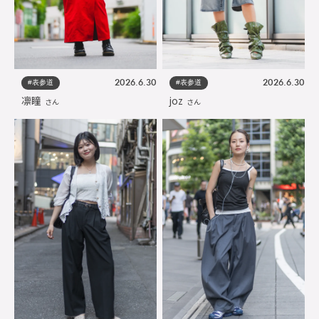
#表参道
#表参道
2026.6.30
2026.6.30
凛瞳
joz
さん
さん