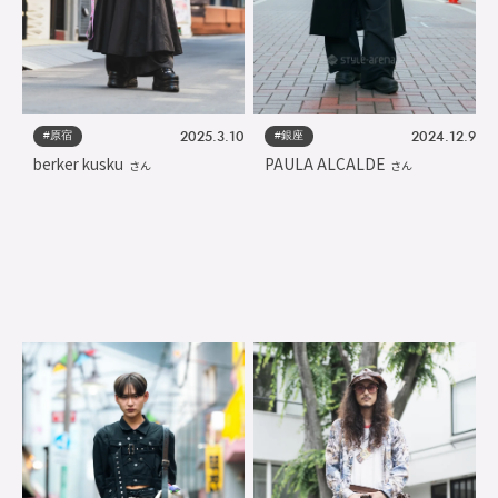
#原宿
#銀座
2025.3.10
2024.12.9
berker kusku
PAULA ALCALDE
さん
さん