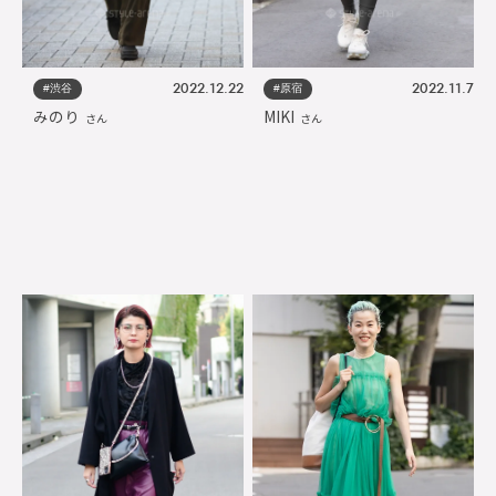
#渋谷
#原宿
2022.12.22
2022.11.7
みのり
MIKI
さん
さん