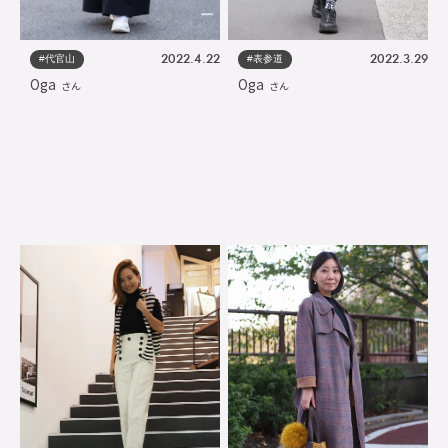
#代官山
#表参道
2022.4.22
2022.3.29
Oga
Oga
さん
さん