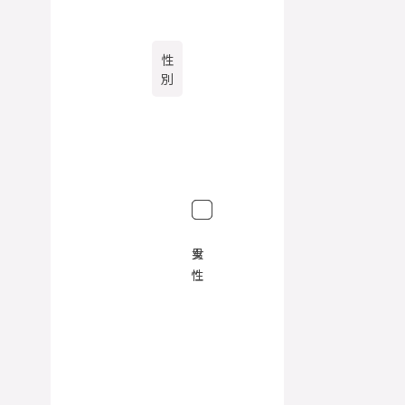
性
別
女
男
性
性