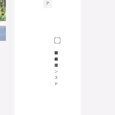
ア
原
渋
表
下
銀
代
ア
そ
宿
谷
参
北
座
官
ド
の
道
沢
山
バ
他
ン
ス
ド