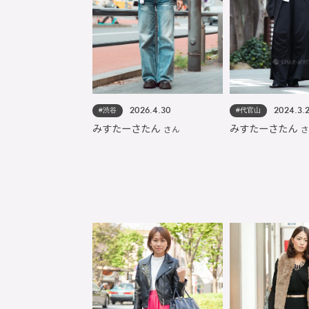
#渋谷
#代官山
2026.4.30
2024.3.
みすたーさたん
みすたーさたん
さん