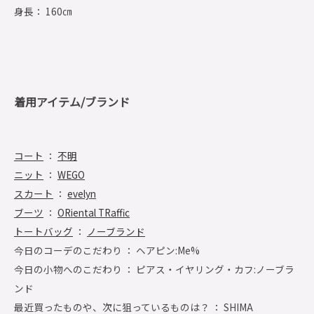
身長： 160㎝
着用アイテム/ブランド
コート
：
不明
ニット
：
WEGO
スカート
：
evelyn
ブーツ
：
ORiental TRaffic
トートバッグ
：
ノーブランド
今日のコーデのこだわり ： ヘアピン:Me%
今日の小物へのこだわり ： ピアス・イヤリング・カフ:ノーブラ
ンド
最近買ったものや、次に狙っているものは？ ： SHIMA