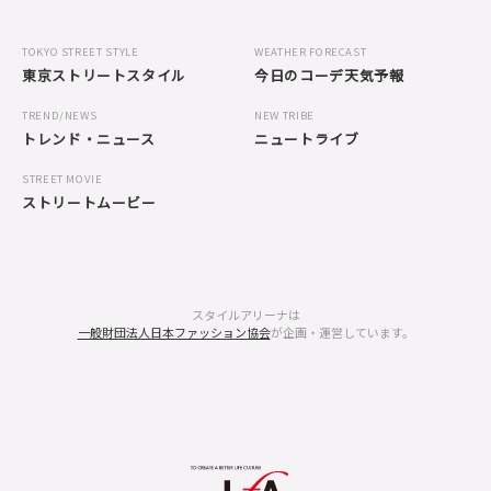
TOKYO STREET STYLE
WEATHER FORECAST
東京ストリートスタイル
今日のコーデ天気予報
TREND/NEWS
NEW TRIBE
トレンド・ニュース
ニュートライブ
STREET MOVIE
ストリートムービー
スタイルアリーナは
一般財団法人日本ファッション協会
が企画・運営しています。