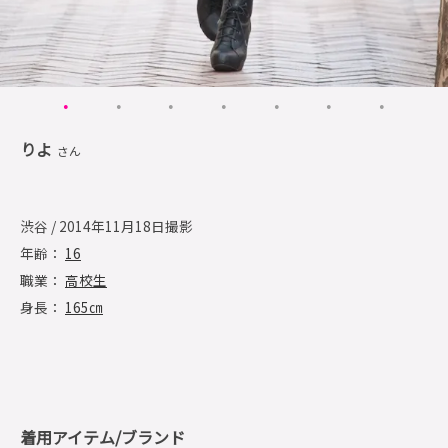
りよ
さん
渋谷 / 2014年11月18日撮影
年齢：
16
職業：
高校生
身長：
165㎝
着用アイテム/ブランド