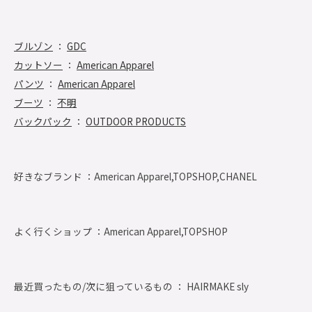
ブルゾン
：
GDC
カットソー
：
American Apparel
パンツ
：
American Apparel
ブーツ
：
不明
バックパック
：
OUTDOOR PRODUCTS
好きなブランド ：
American Apparel,TOPSHOP,CHANEL
よく行くショップ ：
American Apparel,TOPSHOP
最近買ったもの/次に狙っているもの ： HAIRMAKE sly