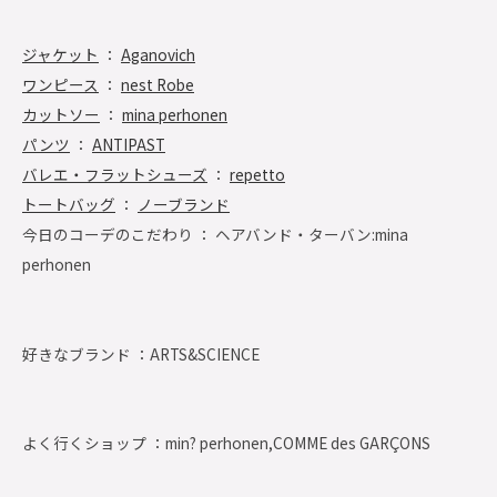
ジャケット
：
Aganovich
ワンピース
：
nest Robe
カットソー
：
mina perhonen
パンツ
：
ANTIPAST
バレエ・フラットシューズ
：
repetto
トートバッグ
：
ノーブランド
今日のコーデのこだわり ： ヘアバンド・ターバン:mina
perhonen
好きなブランド ：
ARTS&SCIENCE
よく行くショップ ：
min? perhonen,COMME des GARÇONS