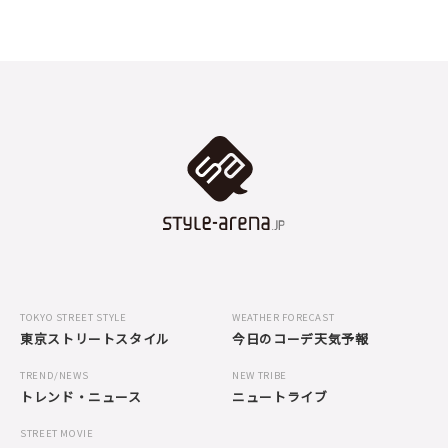
TOKYO STREET STYLE
WEATHER FORECAST
東京ストリートスタイル
今日のコーデ天気予報
TREND/NEWS
NEW TRIBE
トレンド・ニュース
ニュートライブ
STREET MOVIE