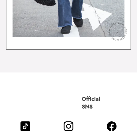
＞
Official
SNS