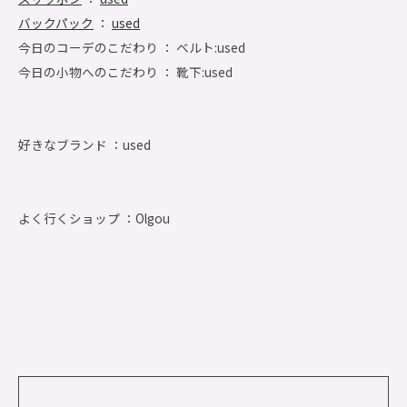
バックパック
：
used
今日のコーデのこだわり ： ベルト:used
今日の小物へのこだわり ： 靴下:used
好きなブランド ：
used
よく行くショップ ：
Olgou