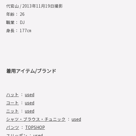
代官山 / 2013年11月19日撮影
年齢： 26
職業： DJ
身長： 177㎝
着用アイテム/ブランド
ハット
：
used
コート
：
used
ニット
：
used
シャツ・ブラウス・チュニック
：
used
パンツ
：
TOPSHOP
スリッポン
：
used