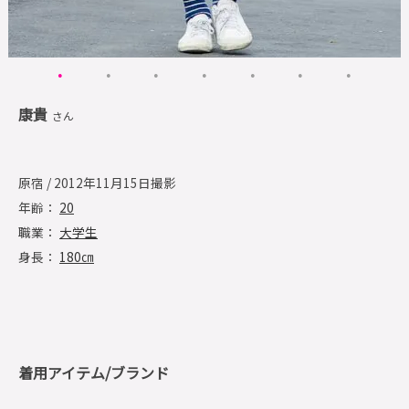
康貴
さん
原宿 / 2012年11月15日撮影
年齢：
20
職業：
大学生
身長：
180㎝
着用アイテム/ブランド