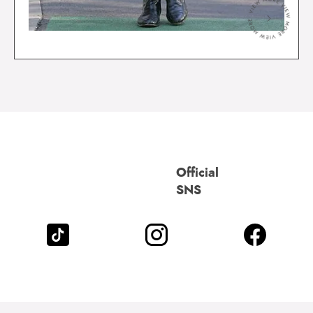
＞
Official
SNS