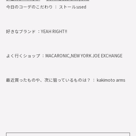
今日のコーデのこだわり ： ストール:used
好きなブランド ：
YEAH RIGHT!!
よく行くショップ ：
MACARONIC,NEW YORK JOE EXCHANGE
最近買ったものや、次に狙っているものは？ ： kakimoto arms