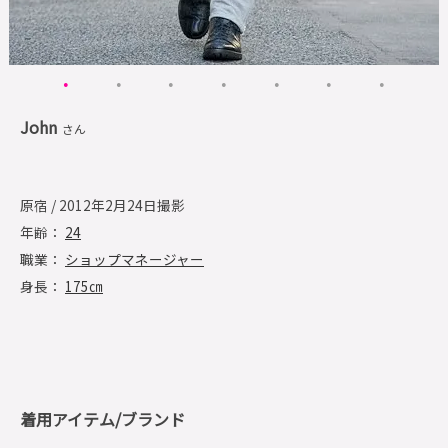
John
さん
原宿 / 2012年2月24日撮影
年齢：
24
職業：
ショップマネージャー
身長：
175㎝
着用アイテム/ブランド