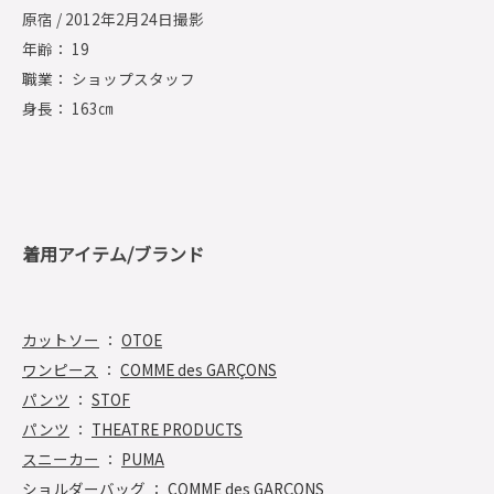
原宿 / 2012年2月24日撮影
年齢： 19
職業： ショップスタッフ
身長： 163㎝
着用アイテム/ブランド
カットソー
：
OTOE
ワンピース
：
COMME des GARÇONS
パンツ
：
STOF
パンツ
：
THEATRE PRODUCTS
スニーカー
：
PUMA
ショルダーバッグ
：
COMME des GARÇONS