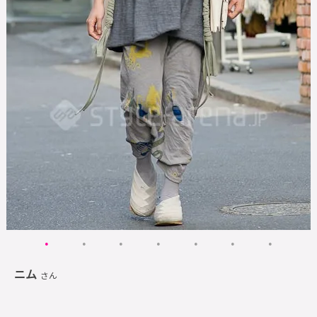
ニム
さん