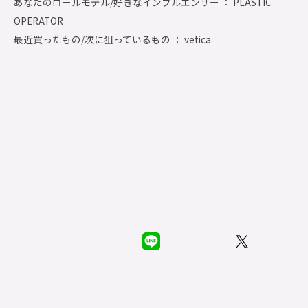
あなたのロールモデル/好きなインフルエンサー ： PLASTIC
OPERATOR
最近買ったもの/次に狙っているもの ： vetica