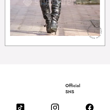
＞
Official
SNS