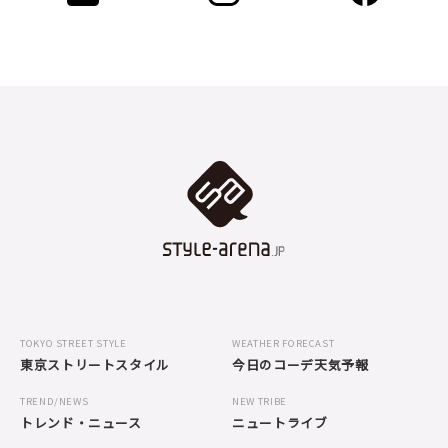
TOKYO STREET STYLE
WEATHER FORECAST
東京ストリートスタイル
今日のコーデ天気予報
TREND/NEWS
NEW TRIBE
トレンド・ニュース
ニュートライブ