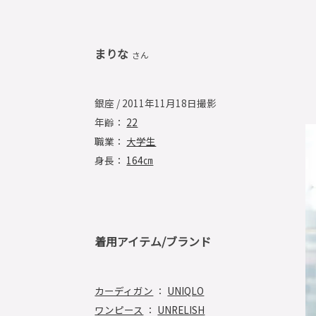
まりな
さん
銀座 / 2011年11月18日撮影
年齢：
22
職業：
大学生
身長：
164㎝
着用アイテム/ブランド
カーディガン
：
UNIQLO
ワンピース
：
UNRELISH