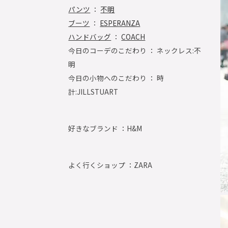
パンツ
：
不明
ブーツ
：
ESPERANZA
ハンドバッグ
：
COACH
今日のコーデのこだわり ： ネックレス:不
明
今日の小物へのこだわり ： 時
計:JILLSTUART
好きなブランド ：
H&M
よく行くショップ ：
ZARA