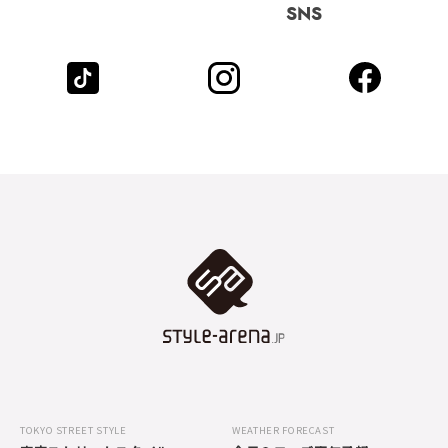
SNS
TOKYO STREET STYLE
WEATHER FORECAST