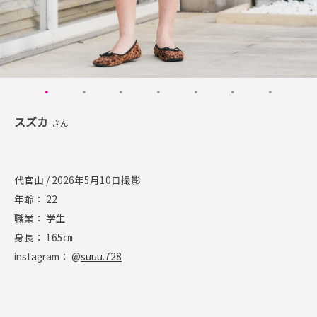
スズカ
さん
代官山 / 2026年5月10日撮影
年齢： 22
職業： 学生
身長： 165㎝
instagram： @
suuu.728