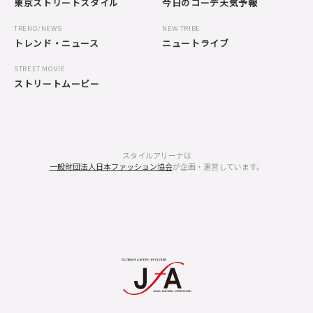
東京ストリートスタイル
今日のコーデ天気予報
TREND/NEWS
NEW TRIBE
トレンド・ニュース
ニュートライブ
STREET MOVIE
ストリートムービー
スタイルアリーナは
一般財団法人日本ファッション協会
が企画・運営しています。