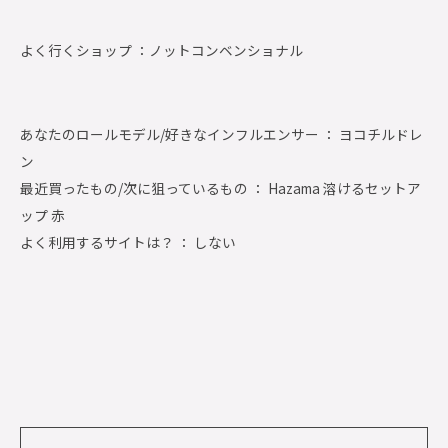
よく行くショップ ：
ノットコンベンショナル
あなたのロールモデル/好きなインフルエンサー ： ヨコチルドレ
ン
最近買ったもの/次に狙っているもの ： Hazama 溶けるセットア
ップ 赤
よく利用するサイトは？ ： しない