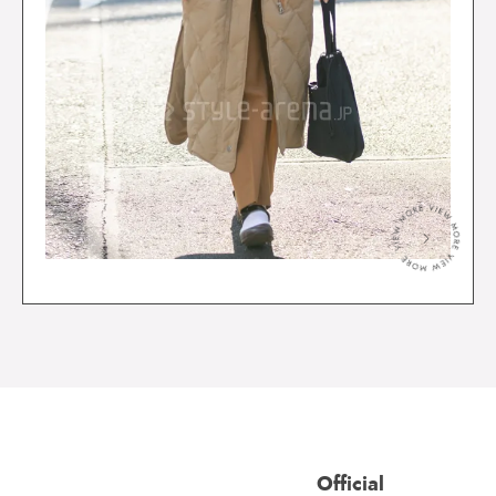
＞
Official