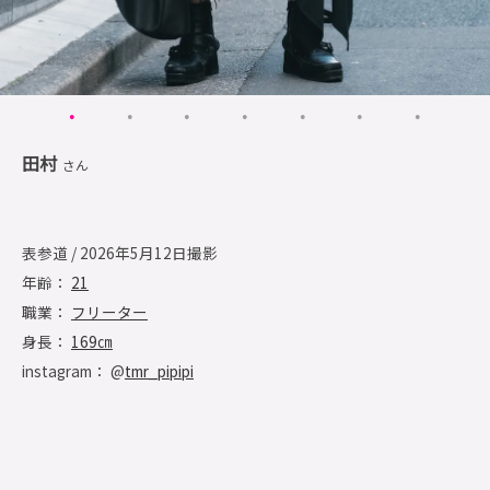
田村
さん
表参道 / 2026年5月12日撮影
年齢：
21
職業：
フリーター
身長：
169㎝
instagram： @
tmr_pipipi