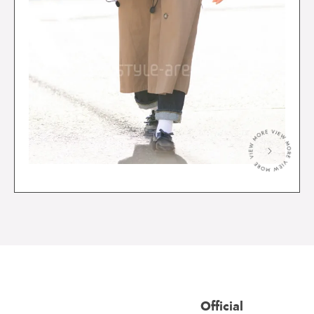
＞
Official