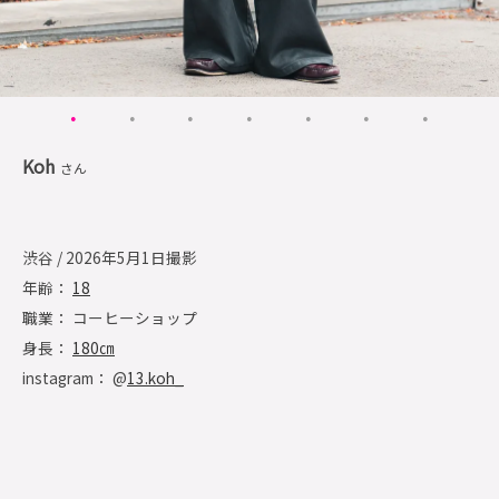
Koh
さん
渋谷 / 2026年5月1日撮影
年齢：
18
職業： コーヒーショップ
身長：
180㎝
instagram： @
13.koh_