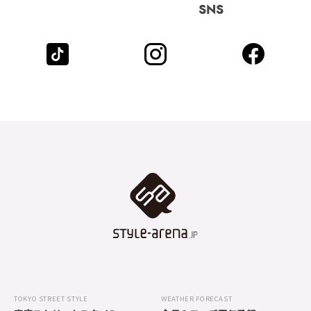
SNS
TOKYO STREET STYLE
WEATHER FORECAST