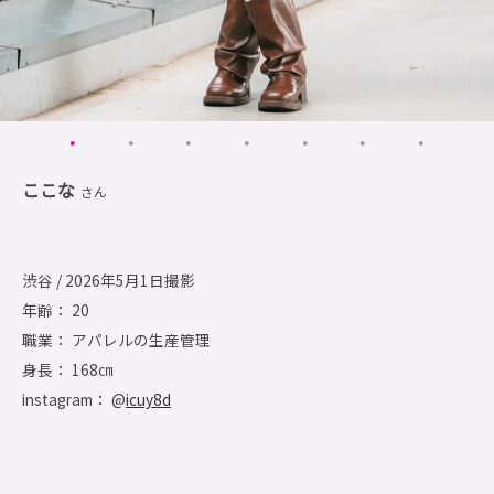
ここな
さん
渋谷 / 2026年5月1日撮影
年齢： 20
職業： アパレルの生産管理
身長： 168㎝
instagram： @
icuy8d