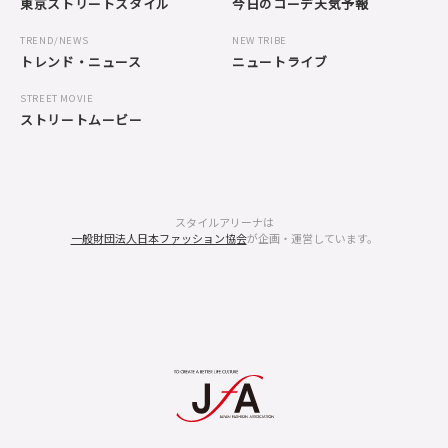
東京ストリートスタイル
今日のコーデ天気予報
TREND/NEWS
NEW TRIBE
トレンド・ニュース
ニュートライブ
STREET MOVIE
ストリートムービー
スタイルアリーナは
一般財団法人日本ファッション協会
が企画・運営しています。