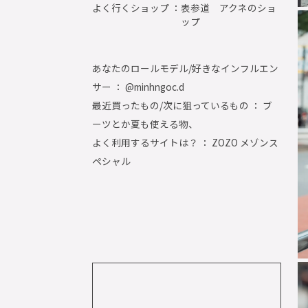
よく行くショップ ：
表参道 アクネのショ
ップ
あなたのロールモデル/好きなインフルエン
サー ： @minhngoc.d
最近買ったもの/次に狙っているもの ： ブ
ーツとか夏も使える物、
よく利用するサイトは？ ： ZOZO メゾンス
ペシャル