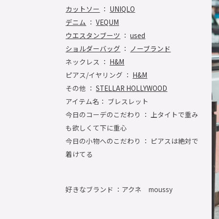
カットソー
：
UNIQLO
デニム
：
VEQUM
ウエスタンブーツ
：
used
ショルダーバッグ
：
ノーブランド
ネックレス ：
H&M
ピアス/イヤリング ：
H&M
その他 ：
STELLAR HOLLYWOOD
アイテム名： ブレスレット
今日のコーデのこだわり ： 上タイトで重み
も欲しくて下に重心
今日の小物へのこだわり ： ピアスは絶対で
着けてる
好きなブランド ：
アクネ moussy