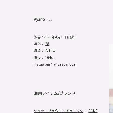
Ayano
さん
渋谷 / 2026年4月15日撮影
年齢：
28
職業：
会社員
身長：
164㎝
instagram： @
29ayano29
着用アイテム/ブランド
シャツ・ブラウス・チュニック
：
ACNE