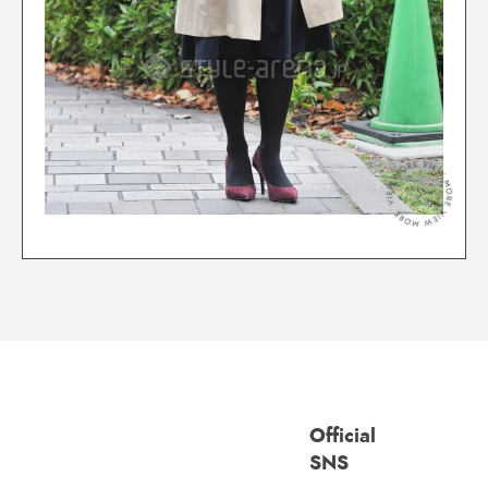
＞
Official
SNS