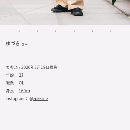
ゆづき
さん
表参道 / 2026年3月19日撮影
年齢：
23
職業： OL
身長：
160㎝
instagram： @
zukkiiee