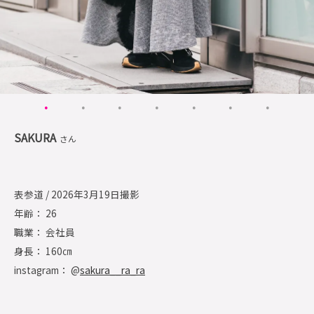
SAKURA
さん
表参道 / 2026年3月19日撮影
年齢： 26
職業： 会社員
身長： 160㎝
instagram： @
sakura__ra_ra