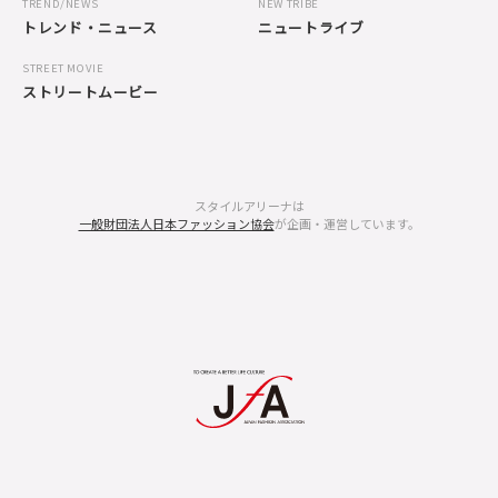
TREND/NEWS
NEW TRIBE
トレンド・ニュース
ニュートライブ
STREET MOVIE
ストリートムービー
スタイルアリーナは
一般財団法人日本ファッション協会
が企画・運営しています。