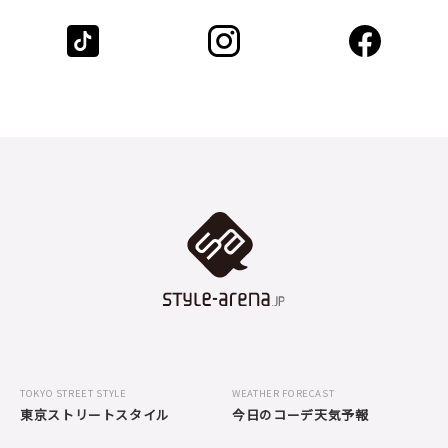
TOKYO STREET STYLE
WEATHER FORECAST
東京ストリートスタイル
今日のコーデ天気予報