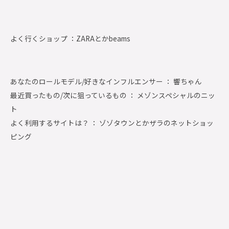
よく行くショップ ：
ZARAとかbeams
あなたのロールモデル/好きなインフルエンサー ： 響ちゃん
最近買ったもの/次に狙っているもの ： メゾンスペシャルのニッ
ト
よく利用するサイトは？ ： ゾゾタウンとかザラのネットショッ
ピング