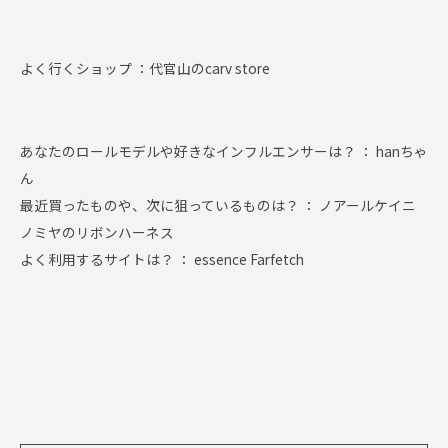
よく行くショップ ：
代官山のcarv store
あなたのロールモデルや好きなインフルエンサーは？ ： hanちゃ
ん
最近買ったものや、次に狙っているものは？ ： ノアールケイニ
ノミヤのリボンハーネス
よく利用するサイトは？ ： essence Farfetch