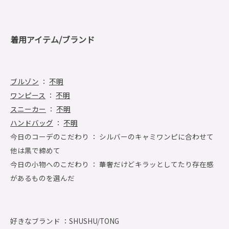
着用アイテム/ブランド
ブルゾン
：
不明
ワンピース
：
不明
スニーカー
：
不明
ハンドバッグ
：
不明
今日のコーデのこだわり ： シルバーのキャミワンピに合わせて
他は黒で締めて
今日の小物へのこだわり ： 華奢だけどキラッとしてたり存在感
があるものを選んだ
好きなブランド ：
SHUSHU/TONG