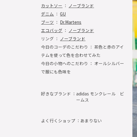
カットソー
：
ノーブランド
デニム
：
GU
ブーツ
：
Dr.Martens
エコバッグ
：
ノーブランド
リング ：
ノーブランド
今日のコーデのこだわり ： 茶色と赤のアイ
テムを使って色を合わせてみた
今日の小物へのこだわり ： オールシルバー
で服にも色味を
好きなブランド ：
adidas モンクレール ビ
ームス
よく行くショップ ：
あまりない