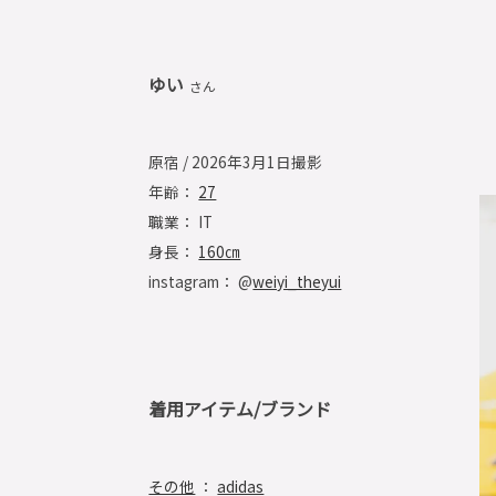
ゆい
さん
原宿 / 2026年3月1日撮影
年齢：
27
職業： IT
身長：
160㎝
instagram： @
weiyi_theyui
着用アイテム/ブランド
その他
：
adidas