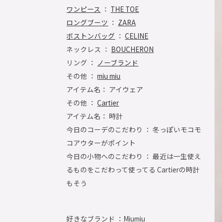
ワンピース
：
THE TOE
ロングブーツ
：
ZARA
ボストンバッグ
：
CELINE
ネックレス ：
BOUCHERON
リング ：
ノーブランド
その他 ：
miu miu
アイテム名： アイウェア
その他 ：
Cartier
アイテム名： 時計
今日のコーデのこだわり ： 冬っぽいモコモ
コアウターがポイント
今日の小物へのこだわり ： 最近は一生使え
るものをこだわって使ってる Cartierの時計
もそう
好きなブランド ：
Miumiu