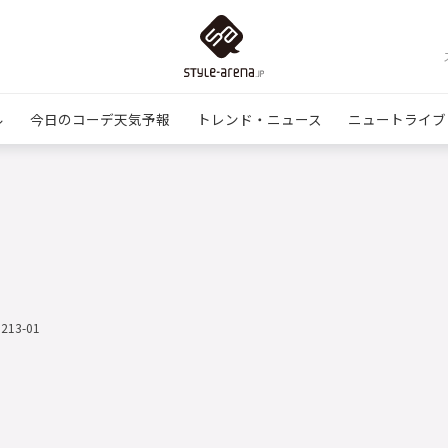
ル
今日のコーデ天気予報
トレンド・ニュース
ニュートライブ
1213-01