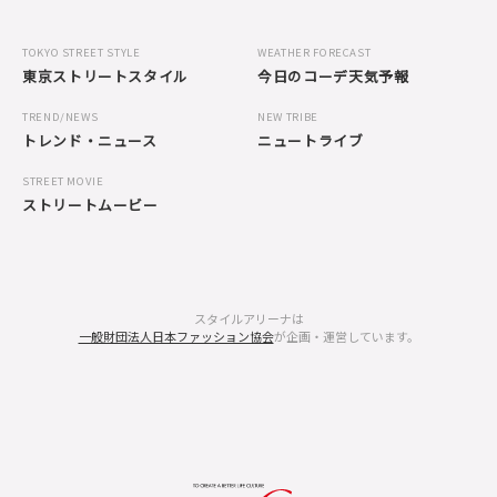
TOKYO STREET STYLE
WEATHER FORECAST
東京ストリートスタイル
今日のコーデ天気予報
TREND/NEWS
NEW TRIBE
トレンド・ニュース
ニュートライブ
STREET MOVIE
ストリートムービー
スタイルアリーナは
一般財団法人日本ファッション協会
が企画・運営しています。