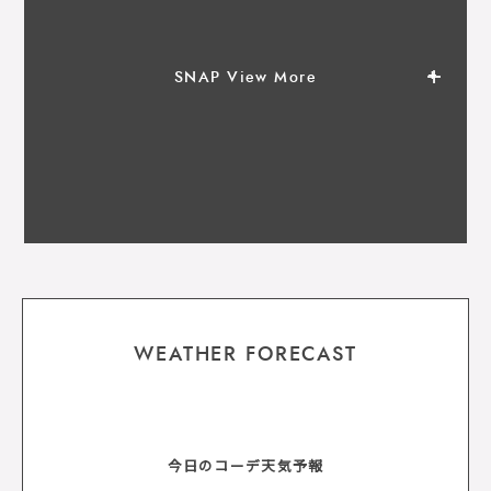
SNAP View More
WEATHER FORECAST
今日のコーデ天気予報