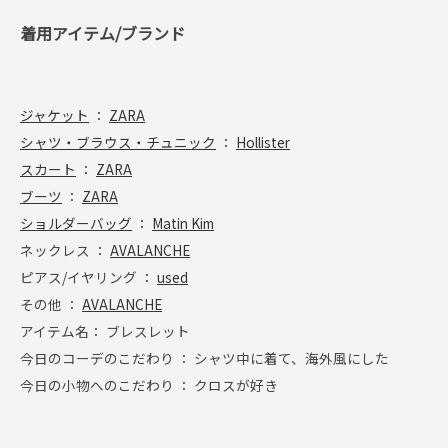
着用アイテム/ブランド
ジャケット
：
ZARA
シャツ・ブラウス・チュニック
：
Hollister
スカート
：
ZARA
ブーツ
：
ZARA
ショルダーバッグ
：
Matin Kim
ネックレス ：
AVALANCHE
ピアス/イヤリング ：
used
その他 ：
AVALANCHE
アイテム名： ブレスレット
今日のコーデのこだわり ： シャツ中に着て、海外風にした
今日の小物へのこだわり ： クロスが好き