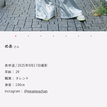
めあ
さん
表参道 / 2025年9月17日撮影
年齢： 29
職業： タレント
身長： 166㎝
instagram： @
meameachan