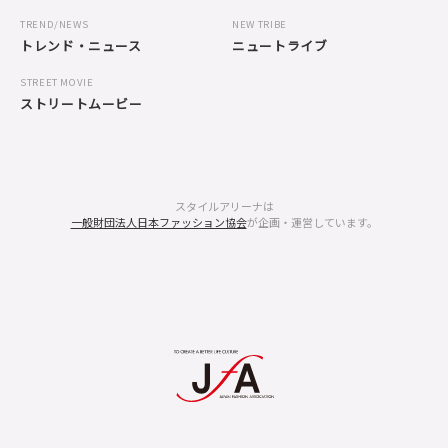
TREND/NEWS
NEW TRIBE
トレンド・ニュース
ニュートライブ
STREET MOVIE
ストリートムービー
スタイルアリーナは
一般財団法人日本ファッション協会
が企画・運営しています。