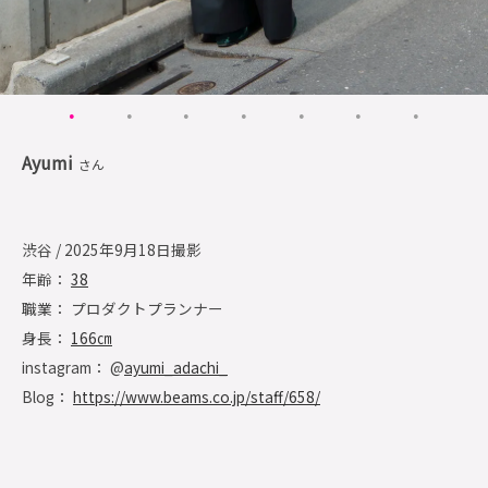
Ayumi
さん
渋谷 / 2025年9月18日撮影
年齢：
38
職業： プロダクトプランナー
身長：
166㎝
instagram： @
ayumi_adachi_
Blog：
https://www.beams.co.jp/staff/658/