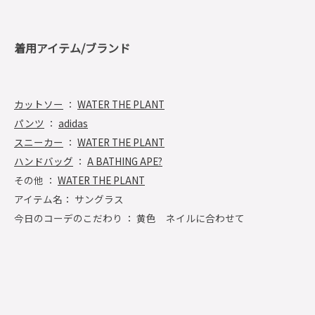
着用アイテム/ブランド
カットソー
：
WATER THE PLANT
パンツ
：
adidas
スニーカー
：
WATER THE PLANT
ハンドバッグ
：
A BATHING APE?
その他 ：
WATER THE PLANT
アイテム名： サングラス
今日のコーデのこだわり ： 黄色 ネイルに合わせて