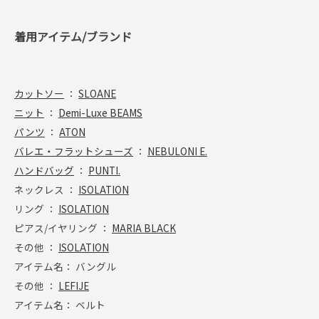
着用アイテム/ブランド
カットソー
：
SLOANE
ニット
：
Demi-Luxe BEAMS
パンツ
：
ATON
バレエ・フラットシューズ
：
NEBULONI E.
ハンドバッグ
：
PUNTI.
ネックレス ：
ISOLATION
リング ：
ISOLATION
ピアス/イヤリング ：
MARIA BLACK
その他 ：
ISOLATION
アイテム名： バングル
その他 ：
LEFIJE
アイテム名： ベルト