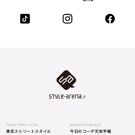
TOKYO STREET STYLE
WEATHER FORECAST
東京ストリートスタイル
今日のコーデ天気予報