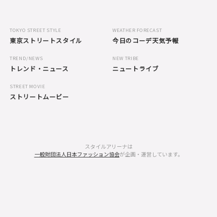
TOKYO STREET STYLE
WEATHER FORECAST
東京ストリートスタイル
今日のコーデ天気予報
TREND/NEWS
NEW TRIBE
トレンド・ニュース
ニュートライブ
STREET MOVIE
ストリートムービー
スタイルアリーナは
一般財団法人日本ファッション協会
が企画・運営しています。