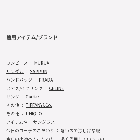
着用アイテム/ブランド
ワンピース
：
MURUA
サンダル
：
SAPPUN
ハンドバッグ
：
PRADA
ピアス/イヤリング ：
CELINE
リング ：
Cartier
その他 ：
TIFFANY&Co.
その他 ：
UNIQLO
アイテム名： サングラス
今日のコーデのこだわり ： 暑いので涼しげな服
今日の小物へのこだわり ： 長く愛用しているもの