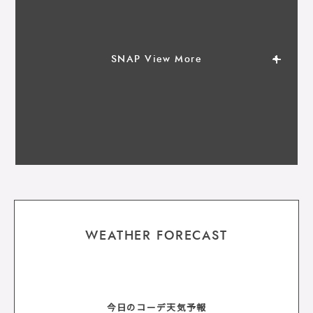
SNAP View More
WEATHER FORECAST
今日のコーデ天気予報