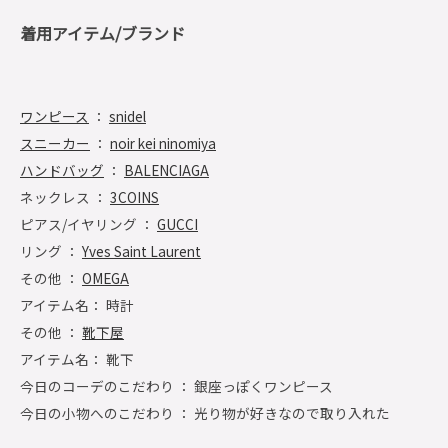
着用アイテム/ブランド
ワンピース
：
snidel
スニーカー
：
noir kei ninomiya
ハンドバッグ
：
BALENCIAGA
ネックレス ：
3COINS
ピアス/イヤリング ：
GUCCI
リング ：
Yves Saint Laurent
その他 ：
OMEGA
アイテム名： 時計
その他 ：
靴下屋
アイテム名： 靴下
今日のコーデのこだわり ： 銀座っぽくワンピース
今日の小物へのこだわり ： 光り物が好きなので取り入れた