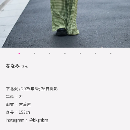
ななみ
さん
下北沢 / 2025年6月26日撮影
年齢： 21
職業： 古着屋
身長： 153㎝
instagram： @
bkgnbrn