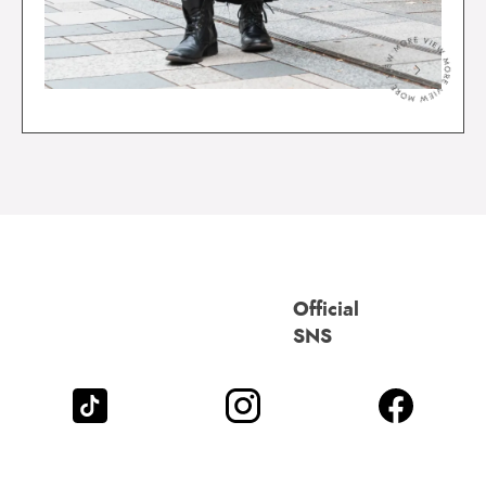
＞
Official
SNS