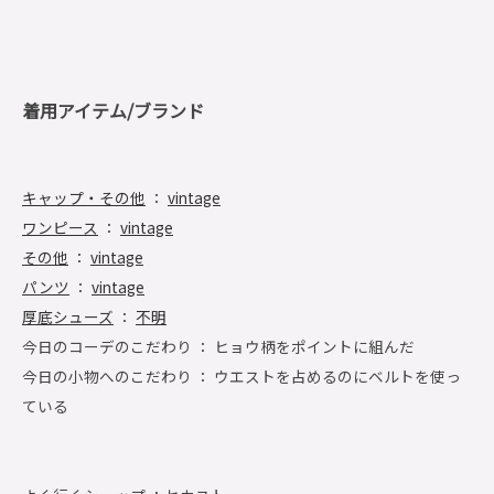
着用アイテム/ブランド
キャップ・その他
：
vintage
ワンピース
：
vintage
その他
：
vintage
パンツ
：
vintage
厚底シューズ
：
不明
今日のコーデのこだわり ： ヒョウ柄をポイントに組んだ
今日の小物へのこだわり ： ウエストを占めるのにベルトを使っ
ている