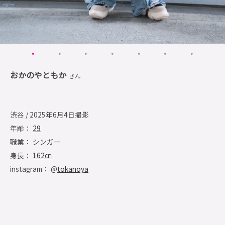
おかのやともか
さん
渋谷 / 2025年6月4日撮影
年齢：
29
職業： シンガー
身長：
162㎝
instagram： @
tokanoya