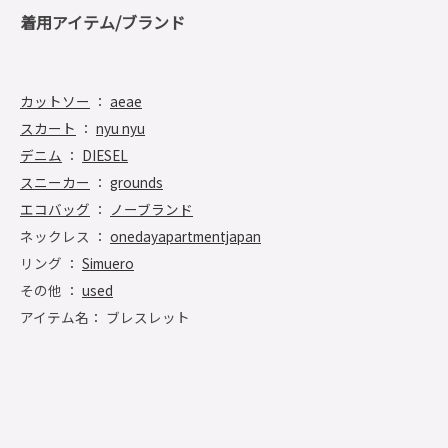
着用アイテム/ブランド
カットソー
：
aeae
スカート
：
nyu nyu
デニム
：
DIESEL
スニーカー
：
grounds
エコバッグ
：
ノーブランド
ネックレス ：
onedayapartmentjapan
リング ：
Simuero
その他 ：
used
アイテム名： ブレスレット