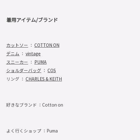
着用アイテム/ブランド
カットソー
：
COTTON ON
デニム
：
vintage
スニーカー
：
PUMA
ショルダーバッグ
：
COS
リング ：
CHARLES & KEITH
好きなブランド ：
Cotton on
よく行くショップ ：
Puma