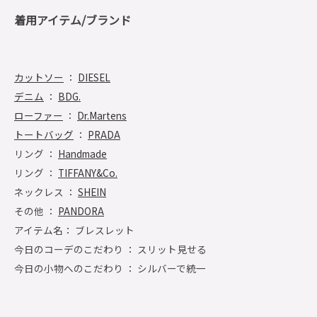
着用アイテム/ブランド
カットソー
：
DIESEL
デニム
：
BDG.
ローファー
：
Dr.Martens
トートバッグ
：
PRADA
リング ：
Handmade
リング ：
TIFFANY&Co.
ネックレス ：
SHEIN
その他 ：
PANDORA
アイテム名： ブレスレット
今日のコーデのこだわり ： スリット見せる
今日の小物へのこだわり ： シルバーで統一