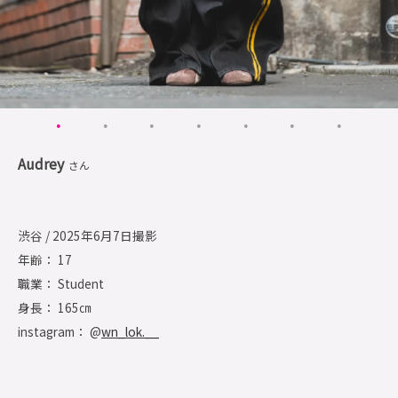
Audrey
さん
渋谷 / 2025年6月7日撮影
年齢： 17
職業： Student
身長： 165㎝
instagram： @
wn_lok.__