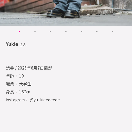
Yukie
さん
渋谷 / 2025年6月7日撮影
年齢：
19
職業：
大学生
身長：
167㎝
instagram： @
yu_kieeeeeee