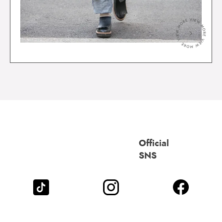
＞
Official
SNS