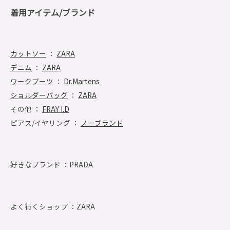
着用アイテム/ブランド
カットソー
：
ZARA
デニム
：
ZARA
ワークブーツ
：
Dr.Martens
ショルダーバッグ
：
ZARA
その他 ：
FRAY I.D
ピアス/イヤリング ：
ノーブランド
好きなブランド ：
PRADA
よく行くショップ ：
ZARA