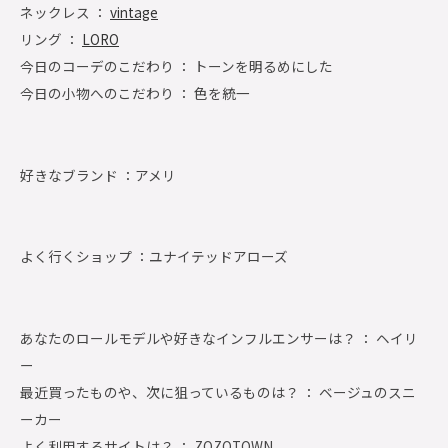
ネックレス ：
vintage
リング ：
LORO
今日のコーデのこだわり ： トーンを明るめにした
今日の小物へのこだわり ： 色を統一
好きなブランド ：
アメリ
よく行くショップ ：
ユナイテッドアローズ
あなたのロールモデルや好きなインフルエンサーは？ ： ヘイリ
ー
最近買ったものや、次に狙っているものは？ ： ベージュのスニ
ーカー
よく利用するサイトは？ ： ZOZOTOWN