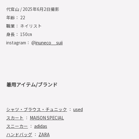
代官山 / 2025年6月2日撮影
年齢： 22
職業： ネイリスト
身長： 150㎝
instagram： @
inuneco__suii
着用アイテム/ブランド
シャツ・ブラウス・チュニック
：
used
スカート
：
MAISON SPECIAL
スニーカー
：
adidas
ハンドバッグ
：
ZARA