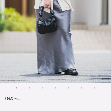
ゆほ
さん