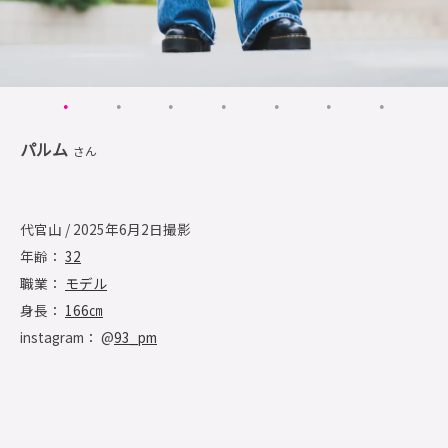
パルム
さん
代官山 / 2025年6月2日撮影
年齢：
32
職業：
モデル
身長：
166㎝
instagram： @
93_pm