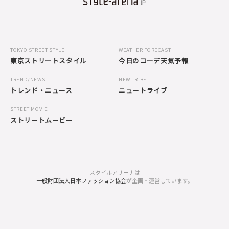
TOKYO STREET STYLE
WEATHER FORECAST
東京ストリートスタイル
今日のコーデ天気予報
TREND/NEWS
NEW TRIBE
トレンド・ニュース
ニュートライブ
STREET MOVIE
ストリートムービー
スタイルアリーナは
一般財団法人日本ファッション協会
が企画・運営しています。