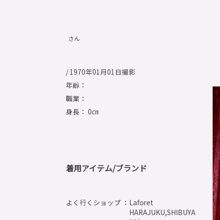
さん
/ 1970年01月01日撮影
年齢：
職業：
身長： 0㎝
着用アイテム/ブランド
よく行くショップ ：
Laforet
HARAJUKU,SHIBUYA