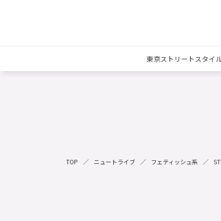
東京ストリートスタイ
TOP
ニュートライブ
フェティッシュ系
ST