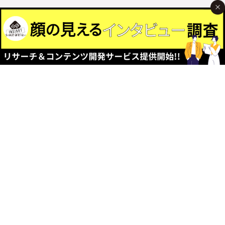
WEATHER FORECAST