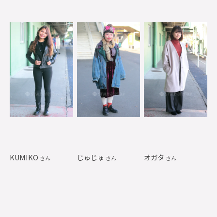
KUMIKO
じゅじゅ
オガタ
さん
さん
さん