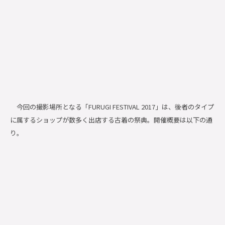
今回の撮影場所となる「FURUGI FESTIVAL 2017」は、後者のタイプ
に属するショップが数多く出店する古着の祭典。開催概要は以下の通
り。