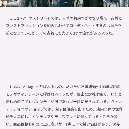
ここ2～3年のストリートでは、古着の着用率がかなり増え、古着と
ファストファッションを組み合わせてコーディネートするのも当たり
前となっているが、その古着にも大きく2つの流れがあるようだ。
1つは、Vintageと呼ばれるもの。だいたい25年経過～100年以内の
モノがヴィンテージと呼ばれるそうだが、厳密な定義は無く、わりと
新しめの品でもヴィンテージ風であれば一緒に売られている。ヴィン
テージ専門のシ ョップでは、希少価値感を出すため、店内全体の世界
観を大事にし、インテリアやディスプレーに凝っているところが多
い。商品価格も新品以上に高いが、1点モノで希少価値があり、保存