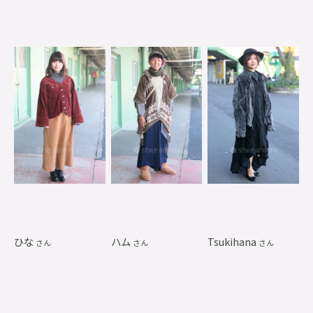
ひな
ハム
Tsukihana
さん
さん
さん