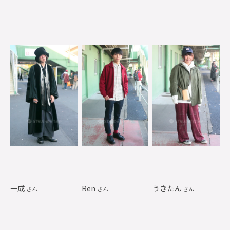
一成
Ren
うきたん
さん
さん
さん