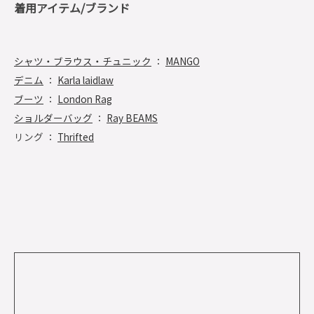
着用アイテム/ブランド
シャツ・ブラウス・チュニック
：
MANGO
デニム
：
Karla laidlaw
ブーツ
：
London Rag
ショルダーバッグ
：
Ray BEAMS
リング ：
Thrifted