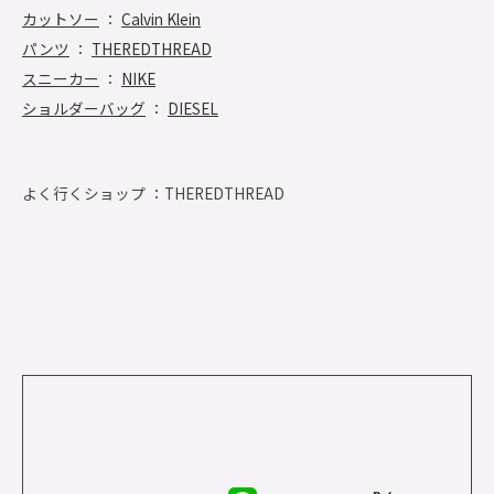
カットソー
：
Calvin Klein
パンツ
：
THEREDTHREAD
スニーカー
：
NIKE
ショルダーバッグ
：
DIESEL
よく行くショップ ：
THEREDTHREAD