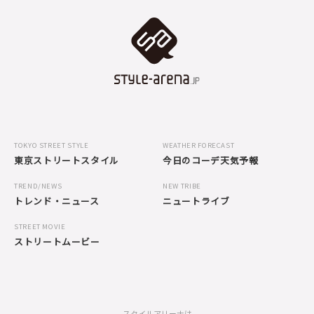
TOKYO STREET STYLE
WEATHER FORECAST
東京ストリートスタイル
今日のコーデ天気予報
TREND/NEWS
NEW TRIBE
トレンド・ニュース
ニュートライブ
STREET MOVIE
ストリートムービー
スタイルアリーナは