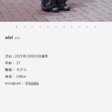
adel
さん
渋谷 / 2025年10月03日撮影
年齢： 27
職業： モデル
身長： 168㎝
instagram： @
Xdellia