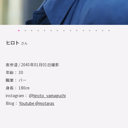
ヒロト
さん
表参道 / 2045年01月01日撮影
年齢： 30
職業： バー
身長： 180㎝
instagram： @
hiroto_yamaguchi
Blog：
Youtube @motaras