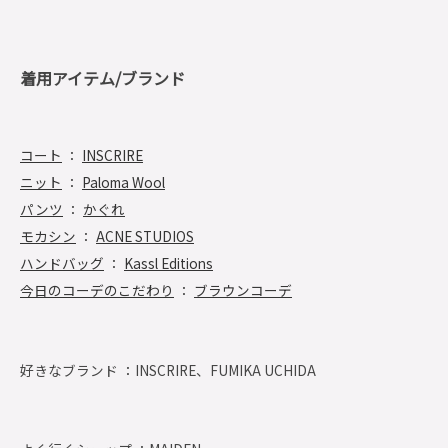
着用アイテム/ブランド
コート
：
INSCRIRE
ニット
：
Paloma Wool
パンツ
：
かぐれ
モカシン
：
ACNE STUDIOS
ハンドバッグ
：
Kassl Editions
今日のコーデのこだわり
：
ブラウンコーデ
好きなブランド ：
INSCRIRE、FUMIKA UCHIDA