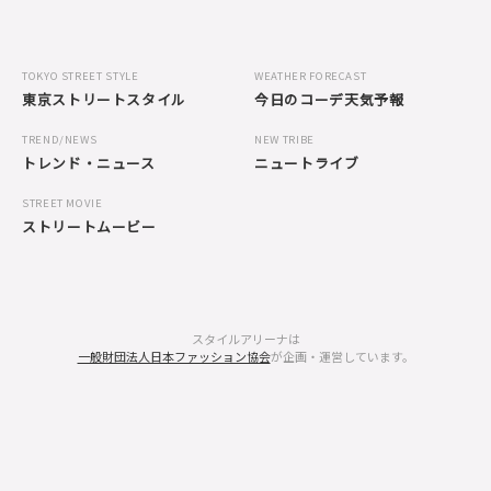
TOKYO STREET STYLE
WEATHER FORECAST
東京ストリートスタイル
今日のコーデ天気予報
TREND/NEWS
NEW TRIBE
トレンド・ニュース
ニュートライブ
STREET MOVIE
ストリートムービー
スタイルアリーナは
一般財団法人日本ファッション協会
が企画・運営しています。