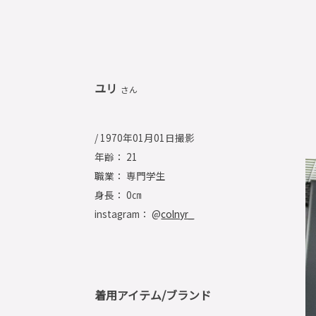
ユリ
さん
/ 1970年01月01日撮影
年齢： 21
職業： 専門学生
身長： 0㎝
instagram： @
colnyr_
着用アイテム/ブランド