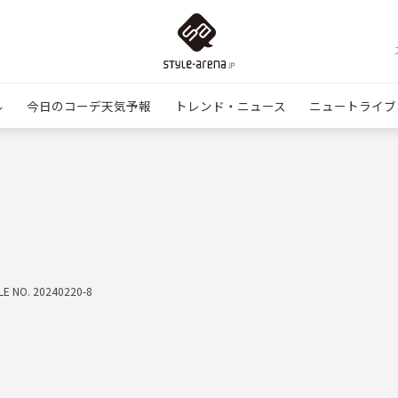
ル
今日のコーデ天気予報
トレンド・ニュース
ニュートライブ
LE NO. 20240220-8