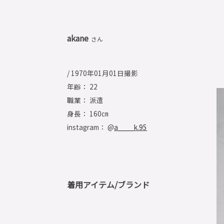
akane
さん
/ 1970年01月01日撮影
年齢： 22
職業： 派遣
身長： 160㎝
instagram： @
a____k.95
着用アイテム/ブランド