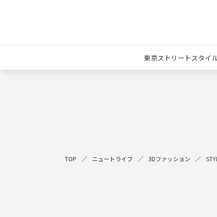
東京ストリートスタイ
TOP
ニュートライブ
3Dファッション
STY